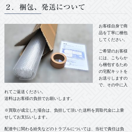
２．梱包、発送について
お客様自身で商
品を丁寧に梱包
してください。
ご希望のお客様
には、こちらか
ら梱包するため
の宅配キットを
お送りしますの
で、その中に入
れてご返送ください。
送料はお客様の負担でお願いします。
※買取が成立した場合は、
負担して頂いた送料を買取代金に上乗
せしてお支払いします。
配達中に関わる紛失などのトラブルについては、当社で責任は負