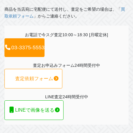
商品を当店宛に宅配便にて送付し、査定をご希望の場合は、「
買
取依頼フォーム
」からご連絡ください。
お電話で今スグ査定
10:00～18:30 [月曜定休]
03-3375-5553
査定お申込みフォーム
24時間受付中
査定依頼フォーム
LINE査定
24時間受付中
LINEで画像を送る